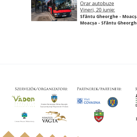
Orar autobuze
Vineri, 20 iunie:
Sfântu Gheorghe - Moacș
Moacșa - Sfântu Gheorgh