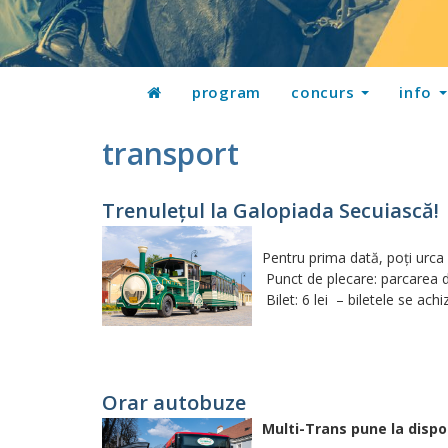
program
concurs
info
transport
Trenulețul la Galopiada Secuiască!
Pentru prima dată, poți urca 
Punct de plecare: parcarea d
Bilet: 6 lei – biletele se achi
Orar autobuze
Multi-Trans pune la dispo