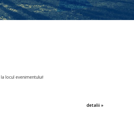
 la locul evenimentului!
detalii »