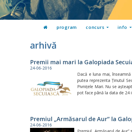
program
concurs
info
arhivă
Premii mai mari la Galopiada Secui
24-06-2016
Dacă e luna mai, înseamnă că
putea reprezenta Ţinutul Sec
Pivniţele Mari. Nu se aşteapt
pot face până la data de 24 i
Premiul „Armăsarul de Aur” la Gal
24-06-2016
Premiul „Armăsarul de Aur” se 